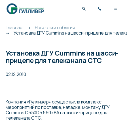
Главная
Новости и события
Установка ДГУ Cummins на шасси-прицепе для телек
Установка ДГУ Cummins на шасси-
прицепе для телеканала СТС
02.12.2010
Компания «Гулливер» осуществила комплекс
мероприятий по поставке, наладке, монтажу ДГУ
Cummins C550D5 550 кВА на шасси-прицепе для
телеканала СТС.