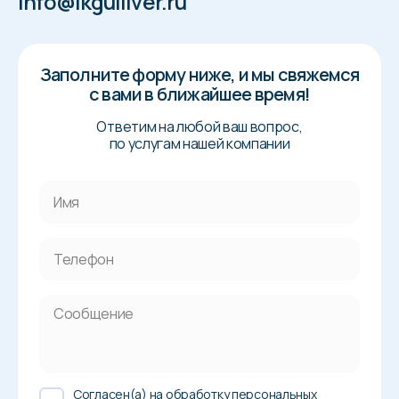
info@ikgulliver.ru
Заполните форму ниже, и мы свяжемся
с вами в ближайшее время!
Ответим на любой ваш вопрос,
по услугам нашей компании
Cогласен(а) на обработку персональных