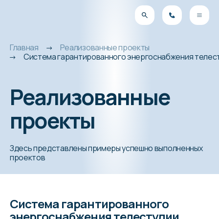
Главная
Реализованные проекты
Система гарантированного энергоснабжения телес
Реализованные
проекты
Здесь представлены примеры успешно выполненных
проектов
Система гарантированного
энергоснабжения телестудии