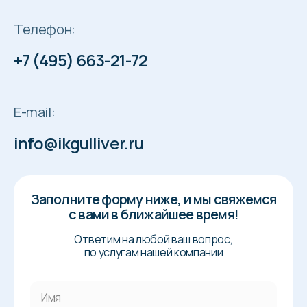
Телефон:
+7 (495) 663-21-72
E-mail:
info@ikgulliver.ru
Заполните форму ниже, и мы свяжемся
с вами в ближайшее время!
Ответим на любой ваш вопрос,
по услугам нашей компании