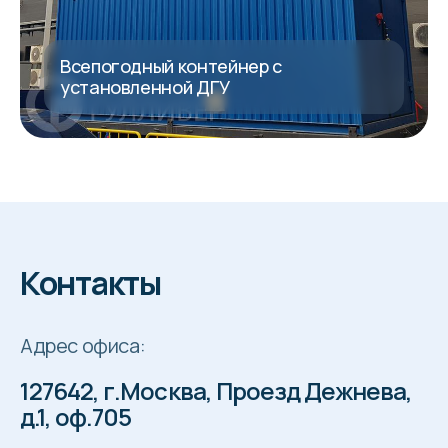
Всепогодный контейнер с
установленной ДГУ
Контакты
Адрес офиса:
127642, г.Москва, Проезд Дежнева,
д.1, оф.705