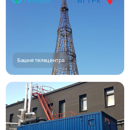
Башня телецентра