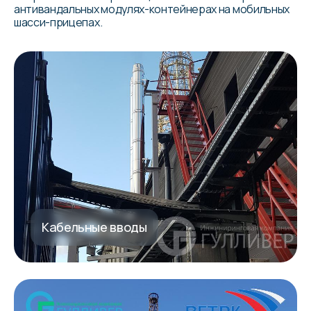
антивандальных модулях-контейнерах на мобильных
шасси-прицепах.
Кабельные вводы