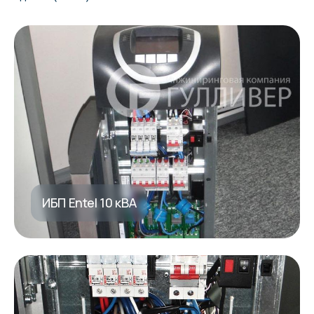
ИБП Entel 10 кВА