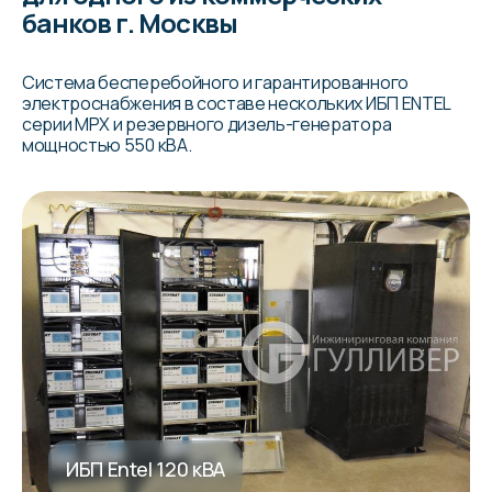
банков г. Москвы
Система бесперебойного и гарантированного
электроснабжения в составе нескольких ИБП ENTEL
серии MPX и резервного дизель-генератора
мощностью 550 кВА.
ИБП Entel 120 кВА