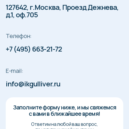
127642, г.Москва, Проезд Дежнева,
д.1, оф.705
Телефон:
+7 (495) 663-21-72
E-mail:
info@ikgulliver.ru
Заполните форму ниже, и мы свяжемся
с вами в ближайшее время!
Ответим на любой ваш вопрос,