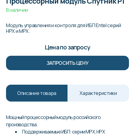
Процессорный модуль Спутник P1
В наличии
Модуль управления и контроля для ИБП Entel серий
HPX и MPX.
Цена по запросу
ЗАПРОСИТЬ ЦЕНУ
Описание товара
Характеристики
Мощный процессорный модуль российского
производства.
Поддерживаемые ИБП: серии MPX, HPX