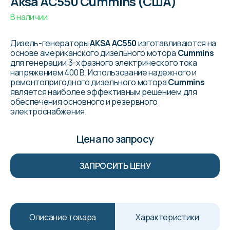
Aksa AC550 Cummins (США)
В наличии
Дизель-генераторы
AKSA AC550
изготавливаются на
основе американского дизельного мотора
Cummins
для генерации 3-х фазного электрического тока
напряжением 400 В. Использование надежного и
ремонтопригодного дизельного мотора
Cummins
является наиболее эффективным решением для
обеспечения основного и резервного
электроснабжения.
Цена по запросу
ЗАПРОСИТЬ ЦЕНУ
Описание товара
Характеристики