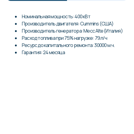
Номинальная мощность: 400 кВт
Производитель двигателя: Cummins (США)
Производитель генератора: Mecc Alte (Италия)
Расход топлива при 75% нагрузке: 79 л/ч
Ресурс до капитального ремонта: 30000 м.ч.
Гарантия: 24 месяца