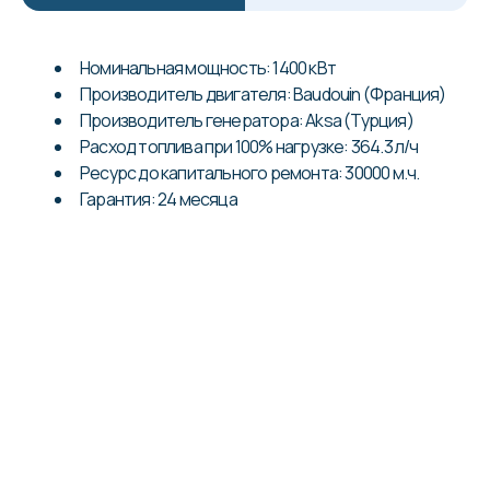
Номинальная мощность: 1400 кВт
Производитель двигателя: Baudouin (Франция)
Производитель генератора: Aksa (Турция)
Расход топлива при 100% нагрузке: 364.3 л/ч
Ресурс до капитального ремонта: 30000 м.ч.
Гарантия: 24 месяца