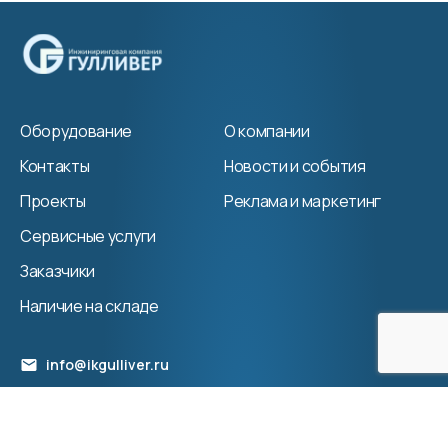
Оборудование
О компании
Контакты
Новости и события
Проекты
Реклама и маркетинг
Сервисные услуги
Заказчики
Наличие на складе
info@ikgulliver.ru
+7 (495) 663-21-72