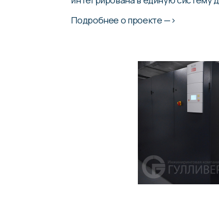
интегрирована в единую систему д
Подробнее о проекте —>