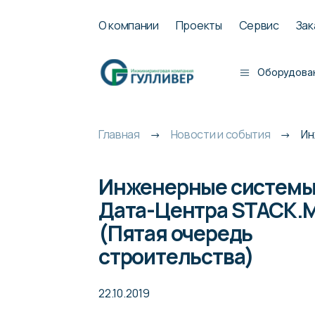
О компании
Проекты
Сервис
Зак
Оборудова
Главная
Новости и события
Ин
Инженерные системы
Дата-Центра STACK.
(Пятая очередь
строительства)
22.10.2019