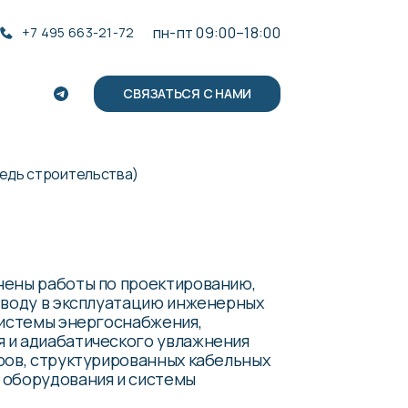
пн-пт 09:00–18:00
+7 495 663-21-72
СВЯЗАТЬСЯ С НАМИ
едь строительства)
нены работы по проектированию,
вводу в эксплуатацию инженерных
системы энергоснабжения,
 и адиабатического увлажнения
ров, структурированных кабельных
 оборудования и системы