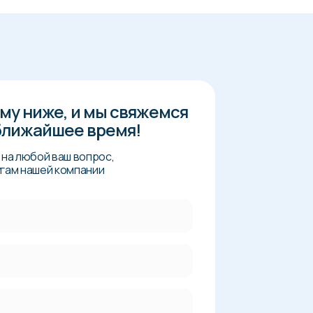
му ниже, и мы свяжемся
 ближайшее время!
на любой ваш вопрос,
угам нашей компании