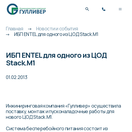
Главная
Новости и события
ИБП ENTEL для одного из ЦОД Stack.M1
ИБП ENTEL для одного из ЦОД
Stack.M1
01.02.2013
Инжиниринговая компания «Гулливер» осуществила
поставку, монтаж и пусконаладочные работы для
нового ЦОД Stack.M1
.
Система бесперебойного питания состоит из