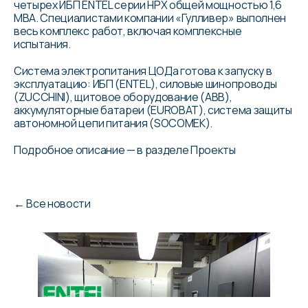
четырех ИБП ENTEL серии HPX общей мощностью 1,6
МВА. Специалистами компании «Гулливер» выполнен
весь комплекс работ, включая комплексные
испытания.
Система электропитания ЦОДа готова к запуску в
эксплуатацию: ИБП (ENTEL), силовые шинопроводы
(ZUCCHINI), щитовое оборудование (ABB),
аккумуляторные батареи (EUROBAT), система защиты
автономной цепи питания (SOCOMEK).
Подробное описание — в разделе Проекты
←
Все новости