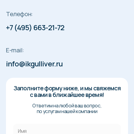
Телефон:
+7 (495) 663-21-72
E-mail:
info@ikgulliver.ru
Заполните форму ниже, и мы свяжемся
с вами в ближайшее время!
Ответим на любой ваш вопрос,
по услугам нашей компании