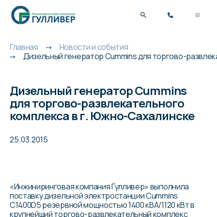
Главная
Новости и события
Дизельный генератор Cummins для торгово-развлек
Дизельный генератор Cummins
для торгово-развлекательного
комплекса в г. Южно-Сахалинске
25.03.2015
«Инжиниринговая компания Гулливер» выполнила
поставку
дизельной электростанции Cummins
C1400D5
резервной мощностью 1400 кВА/1120 кВт в
крупнейший торгово-развлекательный комплекс