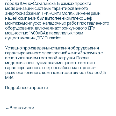
города Южно-Сахалинска. В рамках проекта
модернизации системы гарантированного
энергоснабжения ТРК «Сити Молл», инженерами
нашей компании был выполнен комплекс шеф
монтажных и пуско-наладочных работ поставленного
оборудования, включая настройку нового ДГУ
мощностью 1400 кВА в параллель к трем
существующим ДГУ Cummins.
Успешно произведены испытания оборудования
гарантированного электроснабжения Заказчика с
использованием тестовой нагрузки. После
модернизации, суммарная мощность системы
гарантированного энергоснабжения торгово-
развлекательного комплекса составляет более 3,5
МВА.
Подробнее о проекте
←
Все новости