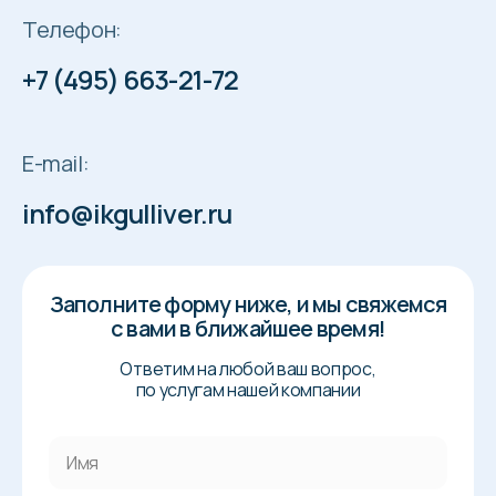
Телефон:
+7 (495) 663-21-72
E-mail:
info@ikgulliver.ru
Заполните форму ниже, и мы свяжемся
с вами в ближайшее время!
Ответим на любой ваш вопрос,
по услугам нашей компании