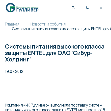
Главная
Новости и события
Cистемы питания высокого класса защиты ENTEL для 
Cистемы питания высокого класса
защиты ENTEL для ОАО ‘Сибур-
Холдинг’
19.07.2012
Компания «ИК Гулливер» выполнила поставку систем
питания высокого класса защиты
ENTEL
мощностью 18