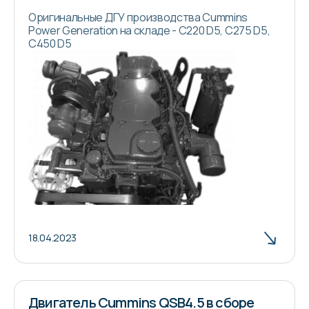
Оригинальные ДГУ производства Cummins
Power Generation на складе - C220 D5, C275 D5,
C450 D5
18.04.2023
Двигатель Cummins QSB4.5 в сборе