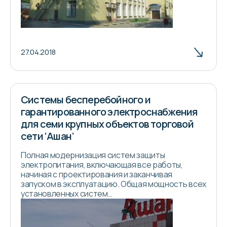
27.04.2018
Cистемы бесперебойного и
гарантированного электроснабжения
для семи крупных объектов торговой
сети ‘Ашан’
Полная модернизация систем защиты
электропитания, включающая все работы,
начиная с проектирования и заканчивая
запуском в эксплуатацию. Общая мощность всех
установленных систем…