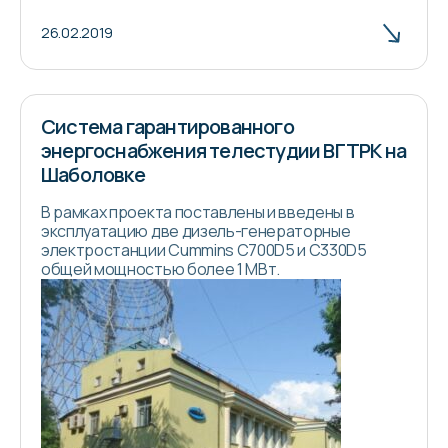
26.02.2019
Система гарантированного
энергоснабжения телестудии ВГТРК на
Шаболовке
В рамках проекта поставлены и введены в
эксплуатацию две дизель-генераторные
электростанции Cummins C700D5 и C330D5
общей мощностью более 1 МВт.