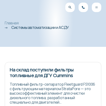
Главная
Системы автоматизации и АСДУ
На склад поступили фильтры
топливные для ДГУ Cummins
Топливный фильтр-сепаратор Fleetguard FS1006
с фильтрующим материалом StrataPore — это
высокоэффективный элемент для очистки
дизельного топлива, разработанный
специально для двигателей…